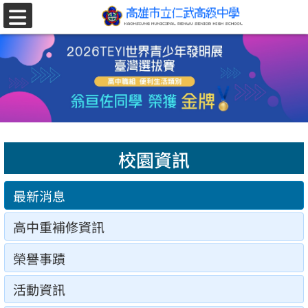
跳至主要內容區
選
單
校園資訊
最新消息
高中重補修資訊
榮譽事蹟
活動資訊