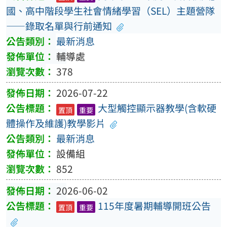
國、高中階段學生社會情緒學習（SEL）主題營隊
——錄取名單與行前通知
最新消息
輔導處
378
2026-07-22
大型觸控顯示器教學(含軟硬
置頂
重要
體操作及維護)教學影片
最新消息
設備組
852
2026-06-02
115年度暑期輔導開班公告
置頂
重要