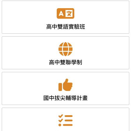
高中雙語實驗班
高中雙聯學制
國中拔尖輔導計畫