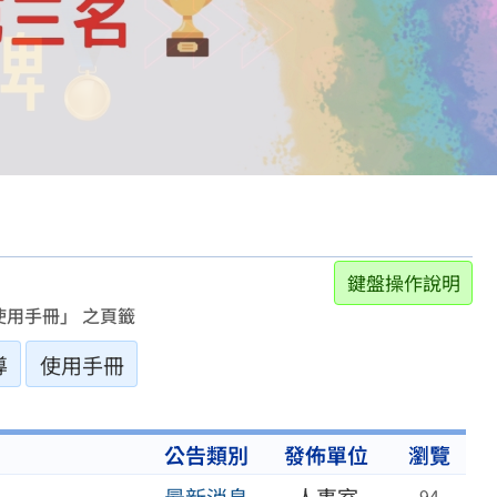
鍵盤操作說明
用手冊」 之頁籤
導
使用手冊
公告類別
發佈單位
瀏覽
94