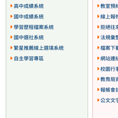
高中成績系統
教室預
國中成績系統
線上報
學習歷程檔案系統
拒絕往
國中選社系統
法規彙
繁星推薦線上選填系統
檔案下
自主學習專區
網站連
校園行
教育局
報帳會
公文文