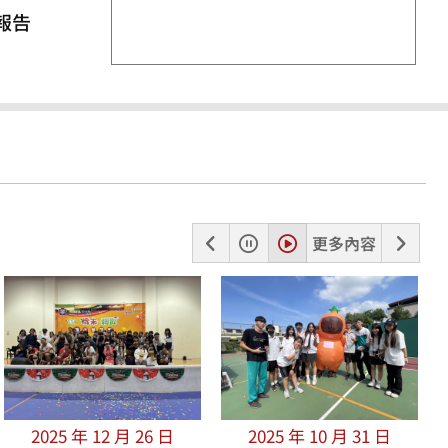
報告
上
暫
播
下
更多內容
一
停
放
一
張
張
2025 年 12 月 26 日
2025 年 10 月 31 日