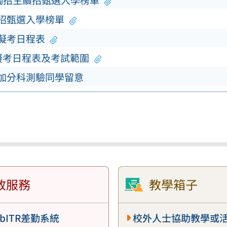
單獨招生續招甄選入學榜單
續招甄選入學榜單
模擬考日程表
擬考日程表及考試範圍
參加分科測驗同學留意
政服務
教學箱子
bITR差勤系統
校外人士協助教學或