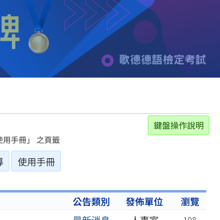
鍵盤操作說明
用手冊」 之頁籤
導
使用手冊
公告類別
發佈單位
瀏覽
108