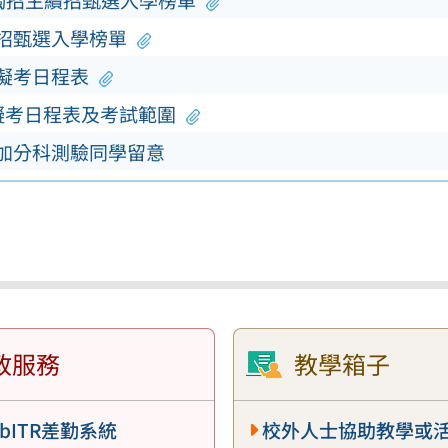
單獨招生續招甄選入學榜單
續招甄選入學榜單
模擬考日程表
擬考日程表及考試範圍
參加分科測驗同學留意
政服務
教學箱子
bITR差勤系統
校外人士協助教學或