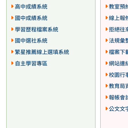
高中成績系統
教室預
國中成績系統
線上報
學習歷程檔案系統
拒絕往
國中選社系統
法規彙
繁星推薦線上選填系統
檔案下
自主學習專區
網站連
校園行
教育局
報帳會
公文文