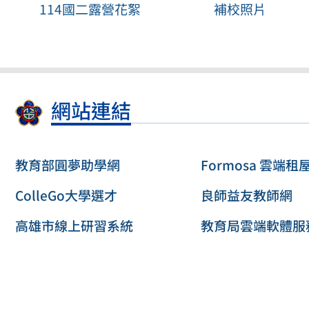
114國二露營花絮
補校照片
網站連結
教育部圓夢助學網
Formosa 雲端租
ColleGo大學選才
良師益友教師網
高雄市線上研習系統
教育局雲端軟體服