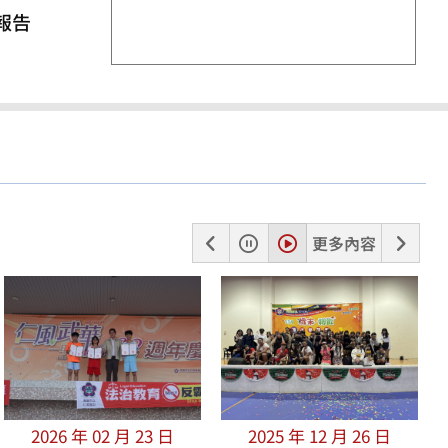
報告
上
暫
播
下
更多內容
一
停
放
一
張
張
2026 年 02 月 23 日
2025 年 12 月 26 日