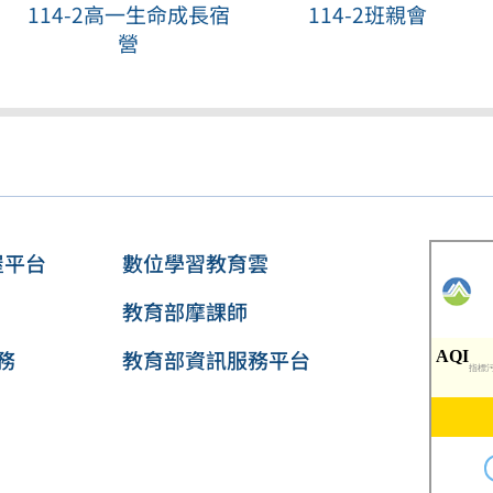
114-2高一生命成長宿
114-2班親會
營
屋平台
數位學習教育雲
教育部摩課師
務
教育部資訊服務平台