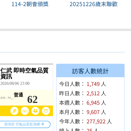
114-2朝會頒獎
20251226歲末聯歡
訪客人數統計
今日人數：
1,749
人
昨日人數：
2,512
人
本週人數：
6,945
人
本月人數：
9,607
人
今年人數：
277,922
人
線上人數：
25
人