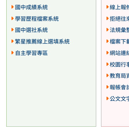
國中成績系統
線上報
學習歷程檔案系統
拒絕往
國中選社系統
法規彙
繁星推薦線上選填系統
檔案下
自主學習專區
網站連
校園行
教育局
報帳會
公文文