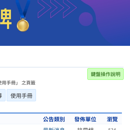
鍵盤操作說明
用手冊」 之頁籤
導
使用手冊
公告類別
發佈單位
瀏覽
534