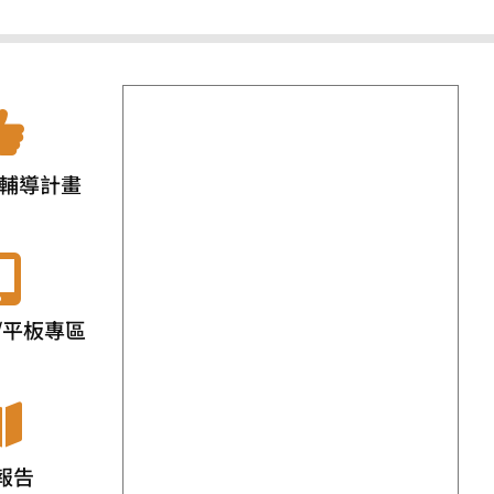
輔導計畫
/平板專區
報告