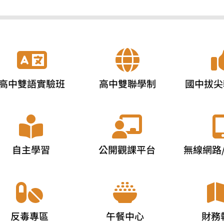
高中雙語實驗班
高中雙聯學制
國中拔尖
自主學習
公開觀課平台
無線網路
反毒專區
午餐中心
財務