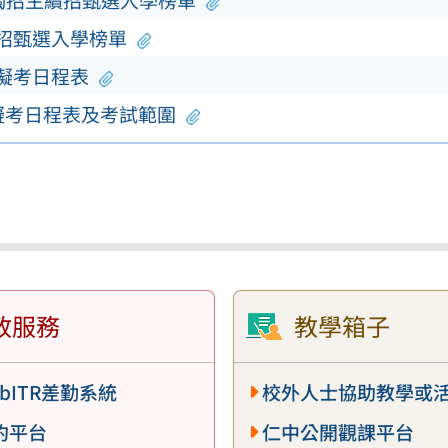
單獨招生續招甄選入學榜單
續招甄選入學榜單
模擬考日程表
擬考日程表及考試範圍
政服務
教學箱子
bITR差勤系統
校外人士協助教學或
約平台
仁中公開觀課平台