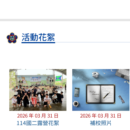
活動花絮
2026 年 03 月 31 日
2026 年 03 月 31 日
114國二露營花絮
補校照片