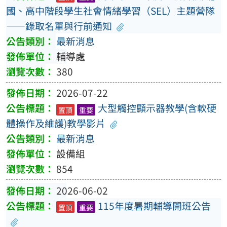
國、高中階段學生社會情緒學習（SEL）主題營隊
——錄取名單與行前通知
最新消息
輔導處
380
2026-07-22
大型觸控顯示器教學(含軟硬
置頂
重要
體操作及維護)教學影片
最新消息
設備組
854
2026-06-02
115年度暑期輔導開班公告
置頂
重要