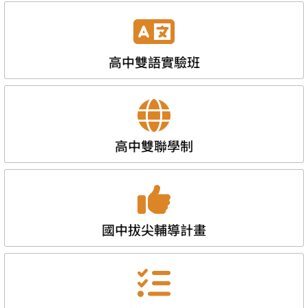
高中雙語實驗班
高中雙聯學制
國中拔尖輔導計畫