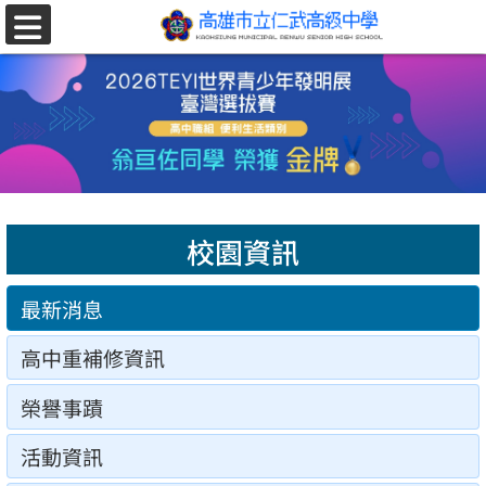
跳至主要內容區
選
單
校園資訊
最新消息
高中重補修資訊
榮譽事蹟
活動資訊