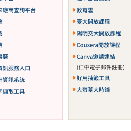
來廠商查詢平台
教育雲
整
臺大開放課程
載
陽明交大開放課程
結
Cousera開放課程
事曆
Canva邀請連結
(仁中電子郵件註冊)
資訊服務入口
好用抽籤工具
計資訊系統
大螢幕大時鐘
字擷取工具