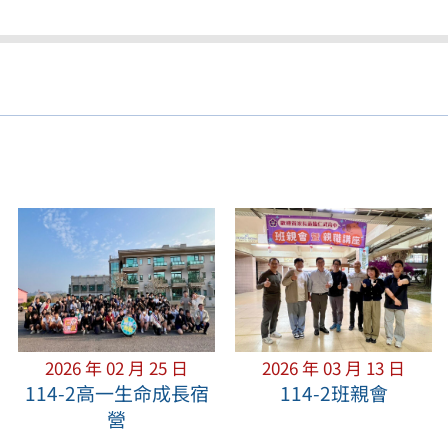
2026 年 02 月 25 日
2026 年 03 月 13 日
114-2高一生命成長宿
114-2班親會
營