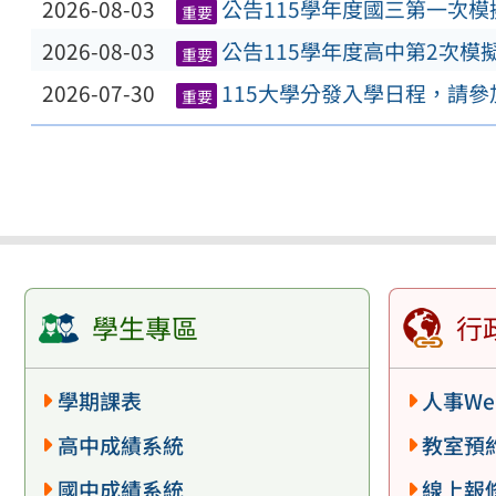
2026-08-03
公告115學年度國三第一次
重要
2026-08-03
公告115學年度高中第2次模
重要
2026-07-30
115大學分發入學日程，請
重要
學生專區
行
學期課表
人事We
高中成績系統
教室預
國中成績系統
線上報