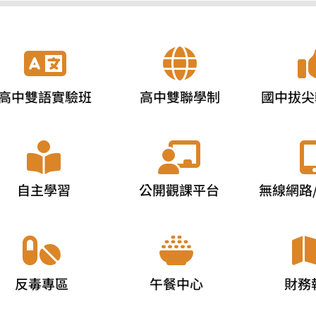
高中雙語實驗班
高中雙聯學制
國中拔尖
自主學習
公開觀課平台
無線網路
反毒專區
午餐中心
財務