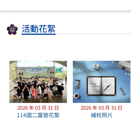
活動花絮
2026 年 03 月 31 日
2026 年 03 月 31 日
114國二露營花絮
補校照片