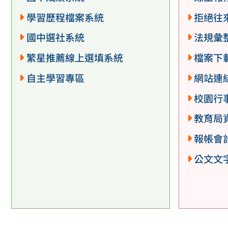
學習歷程檔案系統
拒絕往
國中選社系統
法規彙
繁星推薦線上選填系統
檔案下
自主學習專區
網站連
校園行
教育局
報帳會
公文文