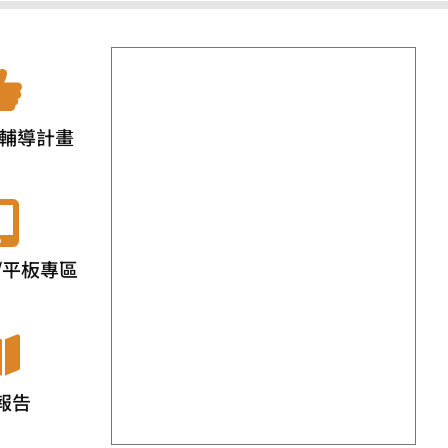
輔導計畫
/平板專區
報告