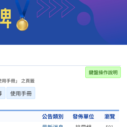
鍵盤操作說明
用手冊」 之頁籤
導
使用手冊
公告類別
發佈單位
瀏覽
501