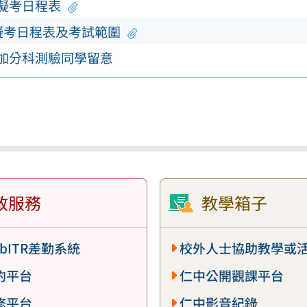
模擬考日程表
擬考日程表及考試範圍
參加分科測驗同學留意
政服務
教學箱子
bITR差勤系統
校外人士協助教學或
約平台
仁中公開觀課平台
修平台
仁中影音紀錄