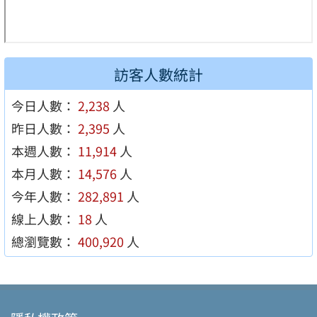
訪客人數統計
今日人數：
2,238
人
昨日人數：
2,395
人
本週人數：
11,914
人
本月人數：
14,576
人
今年人數：
282,891
人
線上人數：
18
人
總瀏覽數：
400,920
人