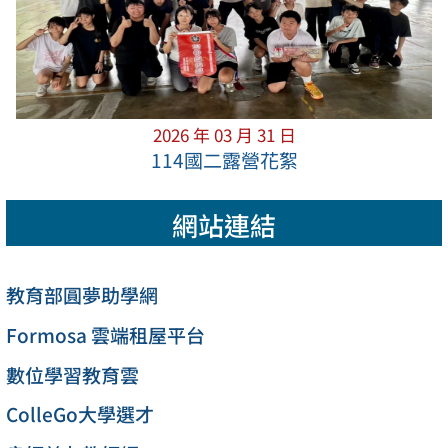
2026 年 03 月 31 日
114國二露營花絮
網站連結
教育部圓夢助學網
Formosa 雲端租屋平台
數位學習教育雲
ColleGo大學選才