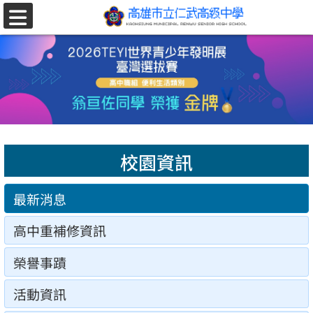
跳至主要內容區
選
單
校園資訊
最新消息
高中重補修資訊
榮譽事蹟
活動資訊