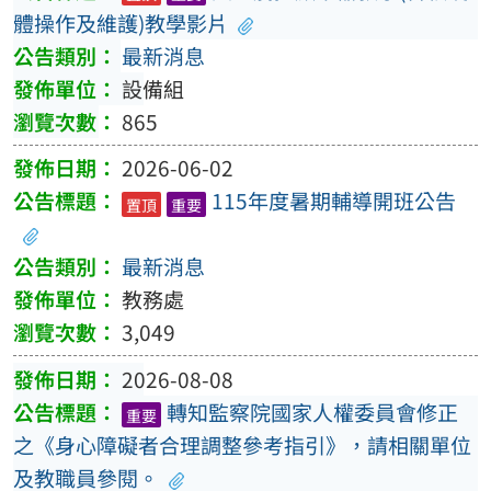
體操作及維護)教學影片
最新消息
設備組
865
2026-06-02
115年度暑期輔導開班公告
置頂
重要
最新消息
教務處
3,049
2026-08-08
轉知監察院國家人權委員會修正
重要
之《身心障礙者合理調整參考指引》，請相關單位
及教職員參閱。