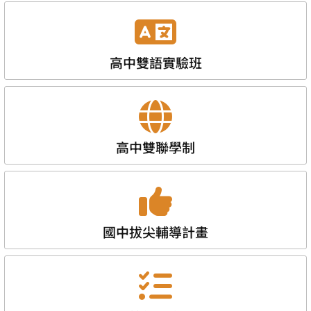
高中雙語實驗班
高中雙聯學制
國中拔尖輔導計畫