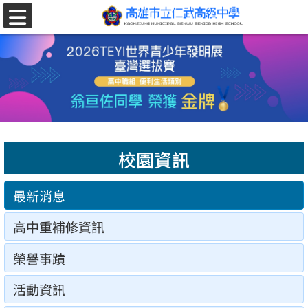
跳至主要內容區
選
單
校園資訊
最新消息
高中重補修資訊
榮譽事蹟
活動資訊