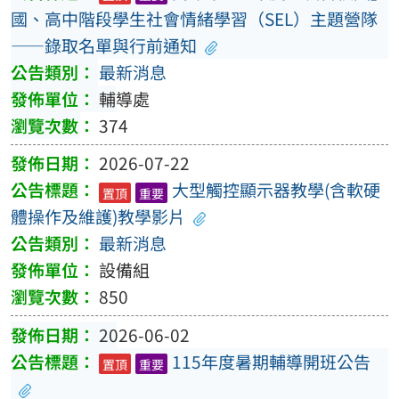
國、高中階段學生社會情緒學習（SEL）主題營隊
——錄取名單與行前通知
最新消息
輔導處
374
2026-07-22
大型觸控顯示器教學(含軟硬
置頂
重要
體操作及維護)教學影片
最新消息
設備組
850
2026-06-02
115年度暑期輔導開班公告
置頂
重要