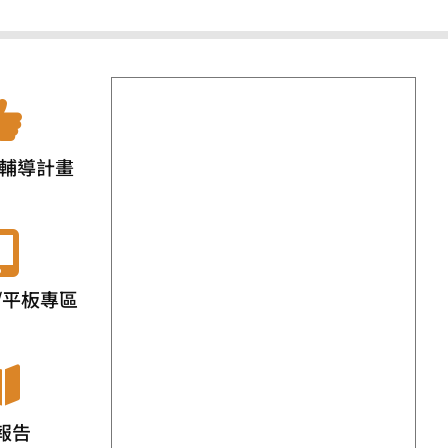
輔導計畫
/平板專區
報告