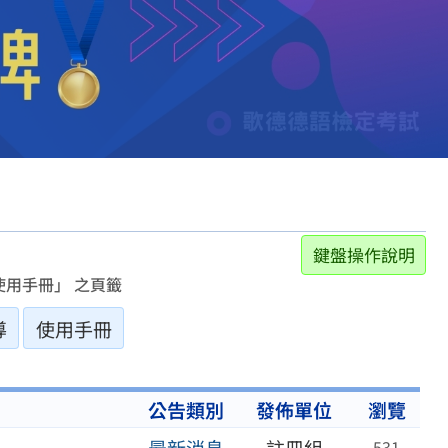
鍵盤操作說明
用手冊」 之頁籤
導
使用手冊
公告類別
發佈單位
瀏覽
531