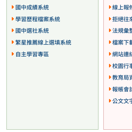
國中成績系統
線上報
學習歷程檔案系統
拒絕往
國中選社系統
法規彙
繁星推薦線上選填系統
檔案下
自主學習專區
網站連
校園行
教育局
報帳會
公文文