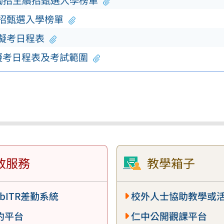
單獨招生續招甄選入學榜單
續招甄選入學榜單
模擬考日程表
擬考日程表及考試範圍
政服務
教學箱子
bITR差勤系統
校外人士協助教學或
約平台
仁中公開觀課平台