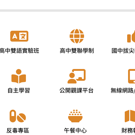
高中雙語實驗班
高中雙聯學制
國中拔尖
自主學習
公開觀課平台
無線網路
反毒專區
午餐中心
財務