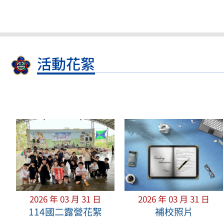
活動花絮
2026 年 03 月 31 日
2026 年 03 月 31 日
114國二露營花絮
補校照片