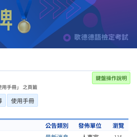
鍵盤操作說明
用手冊」 之頁籤
導
使用手冊
公告類別
發佈單位
瀏覽
115