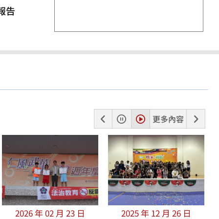
報告
上
暫
播
下
更多內容
一
停
放
一
張
張
2026 年 02 月 23 日
2025 年 12 月 26 日