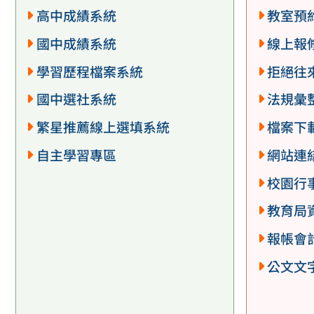
高中成績系統
教室預
國中成績系統
線上報
學習歷程檔案系統
拒絕往
國中選社系統
法規彙
繁星推薦線上選填系統
檔案下
自主學習專區
網站連
校園行
教育局
報帳會
公文文