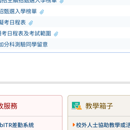
單獨招生續招甄選入學榜單
續招甄選入學榜單
模擬考日程表
擬考日程表及考試範圍
參加分科測驗同學留意
政服務
教學箱子
bITR差勤系統
校外人士協助教學或