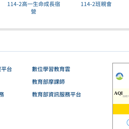
114-2高一生命成長宿
114-2班親會
營
屋平台
數位學習教育雲
教育部摩課師
務
教育部資訊服務平台