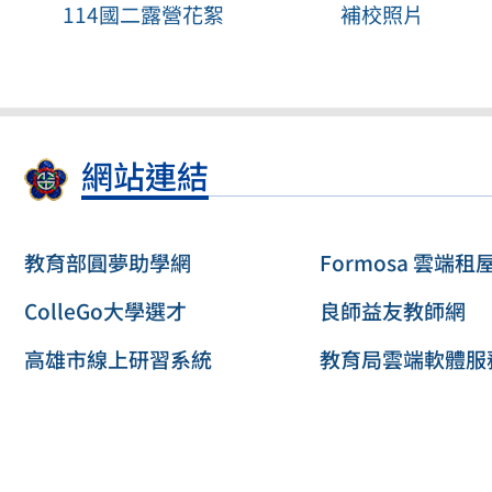
114國二露營花絮
補校照片
網站連結
教育部圓夢助學網
Formosa 雲端租
ColleGo大學選才
良師益友教師網
高雄市線上研習系統
教育局雲端軟體服