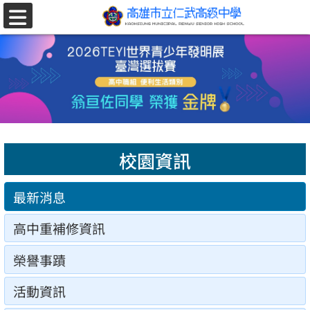
跳至主要內容區
選
單
校園資訊
最新消息
高中重補修資訊
榮譽事蹟
活動資訊