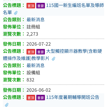
115國一新生編班名單及導師
置頂
重要
名單
最新消息
註冊組
2,273
2026-07-22
大型觸控顯示器教學(含軟硬
置頂
重要
體操作及維護)教學影片
最新消息
設備組
832
2026-06-02
115年度暑期輔導開班公告
置頂
重要