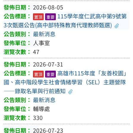
2026-08-05
115學年度仁武高中第9號第
置頂
重要
3次甄選公告(高中部特殊教育代理教師甄選)
最新消息
人事室
47
2026-07-31
高雄市115年度「友善校園」
置頂
重要
國、高中階段學生社會情緒學習（SEL）主題營隊
——錄取名單與行前通知
最新消息
輔導處
330
2026-07-23