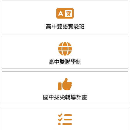
高中雙語實驗班
高中雙聯學制
國中拔尖輔導計畫