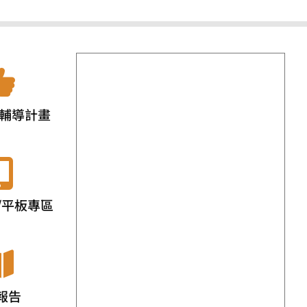
輔導計畫
/平板專區
報告