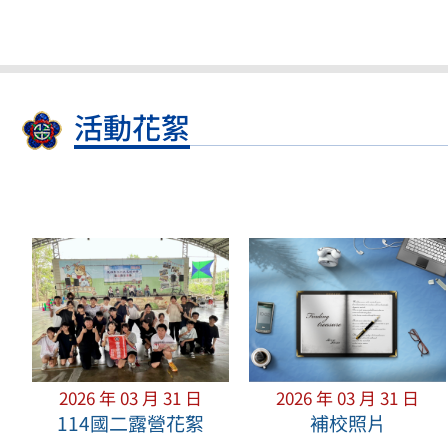
活動花絮
2026 年 03 月 31 日
2026 年 03 月 31 日
114國二露營花絮
補校照片