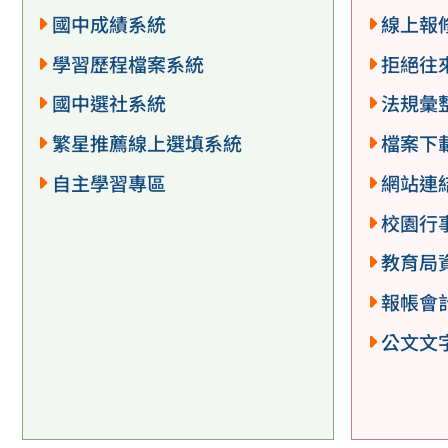
國中成績系統
線上報
學習歷程檔案系統
拒絕往
國中選社系統
法規彙
繁星推薦線上選填系統
檔案下
自主學習專區
網站連
校園行
教育局
報帳會
公文文