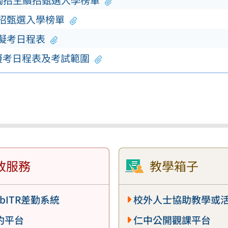
單獨招生續招甄選入學榜單
續招甄選入學榜單
模擬考日程表
擬考日程表及考試範圍
政服務
教學箱子
bITR差勤系統
校外人士協助教學或
約平台
仁中公開觀課平台