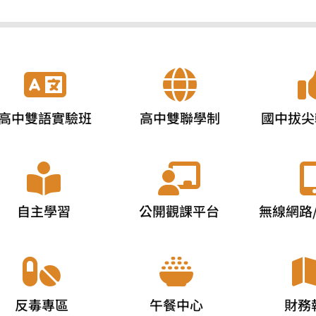
高中雙語實驗班
高中雙聯學制
國中拔尖
自主學習
公開觀課平台
無線網路
反毒專區
午餐中心
財務