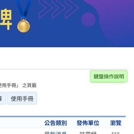
鍵盤操作說明
用手冊」 之頁籤
導
使用手冊
公告類別
發佈單位
瀏覽
558