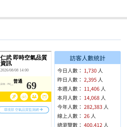
訪客人數統計
今日人數：
1,730
人
昨日人數：
2,395
人
本週人數：
11,406
人
本月人數：
14,068
人
今年人數：
282,383
人
線上人數：
26
人
總瀏覽數：
400,412
人