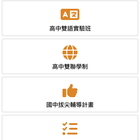
高中雙語實驗班
高中雙聯學制
國中拔尖輔導計畫