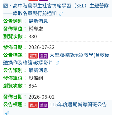
國、高中階段學生社會情緒學習（SEL）主題營隊
——錄取名單與行前通知
最新消息
輔導處
380
2026-07-22
大型觸控顯示器教學(含軟硬
置頂
重要
體操作及維護)教學影片
最新消息
設備組
854
2026-06-02
115年度暑期輔導開班公告
置頂
重要