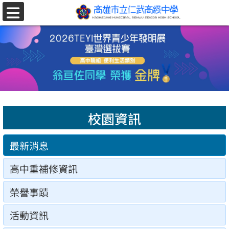
跳至主要內容區
選
單
校園資訊
最新消息
高中重補修資訊
榮譽事蹟
活動資訊