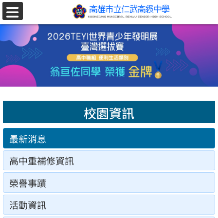
跳至主要內容區
選
單
校園資訊
最新消息
高中重補修資訊
榮譽事蹟
活動資訊