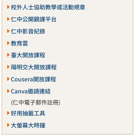
校外人士協助教學或活動規章
仁中公開觀課平台
仁中影音紀錄
教育雲
臺大開放課程
陽明交大開放課程
Cousera開放課程
Canva邀請連結
(仁中電子郵件註冊)
好用抽籤工具
大螢幕大時鐘