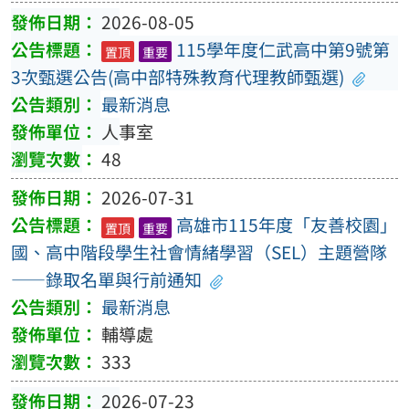
2026-08-05
115學年度仁武高中第9號第
置頂
重要
3次甄選公告(高中部特殊教育代理教師甄選)
最新消息
人事室
48
2026-07-31
高雄市115年度「友善校園」
置頂
重要
國、高中階段學生社會情緒學習（SEL）主題營隊
——錄取名單與行前通知
最新消息
輔導處
333
2026-07-23