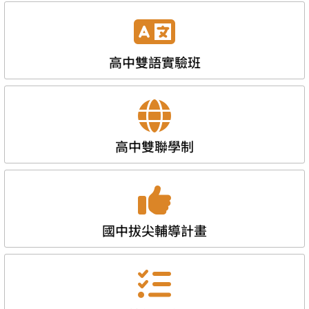
高中雙語實驗班
高中雙聯學制
國中拔尖輔導計畫