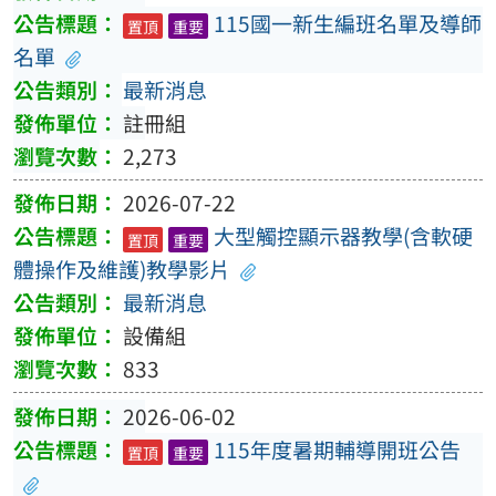
115國一新生編班名單及導師
置頂
重要
名單
最新消息
註冊組
2,273
2026-07-22
大型觸控顯示器教學(含軟硬
置頂
重要
體操作及維護)教學影片
最新消息
設備組
833
2026-06-02
115年度暑期輔導開班公告
置頂
重要