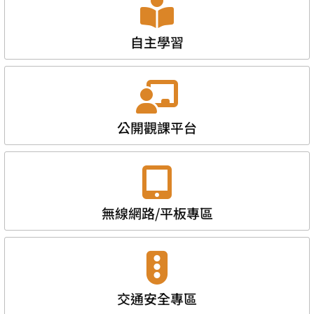
自主學習
公開觀課平台
無線網路/平板專區
交通安全專區