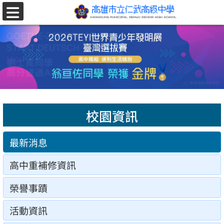
跳至主要內容區
選
單
校園資訊
最新消息
高中重補修資訊
榮譽事蹟
活動資訊