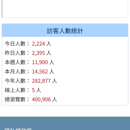
訪客人數統計
今日人數：
2,224
人
昨日人數：
2,395
人
本週人數：
11,900
人
本月人數：
14,562
人
今年人數：
282,877
人
線上人數：
5
人
總瀏覽數：
400,906
人