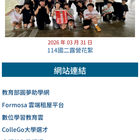
2026 年 03 月 31 日
114國二露營花絮
網站連結
教育部圓夢助學網
Formosa 雲端租屋平台
數位學習教育雲
ColleGo大學選才