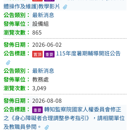
體操作及維護)教學影片
最新消息
設備組
865
2026-06-02
115年度暑期輔導開班公告
置頂
重要
最新消息
教務處
3,049
2026-08-08
轉知監察院國家人權委員會修正
重要
之《身心障礙者合理調整參考指引》，請相關單位
及教職員參閱。