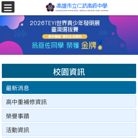
跳至主要內容區
選
單
校園資訊
最新消息
高中重補修資訊
榮譽事蹟
活動資訊