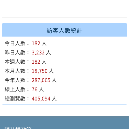
訪客人數統計
今日人數：
182
人
昨日人數：
3,232
人
本週人數：
182
人
本月人數：
18,750
人
今年人數：
287,065
人
線上人數：
76
人
總瀏覽數：
405,094
人