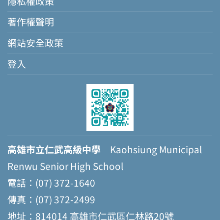
隱私權政策
著作權聲明
網站安全政策
登入
高雄市立仁武高級中學
Kaohsiung Municipal
Renwu Senior High School
電話：(07) 372-1640
傳真：(07) 372-2499
地址：814014 高雄市仁武區仁林路20號