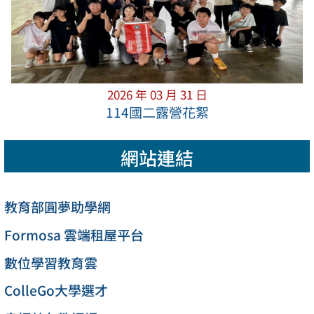
2026 年 03 月 31 日
114國二露營花絮
網站連結
教育部圓夢助學網
Formosa 雲端租屋平台
數位學習教育雲
ColleGo大學選才