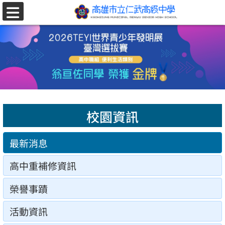
跳至主要內容區
選
單
校園資訊
最新消息
高中重補修資訊
榮譽事蹟
活動資訊