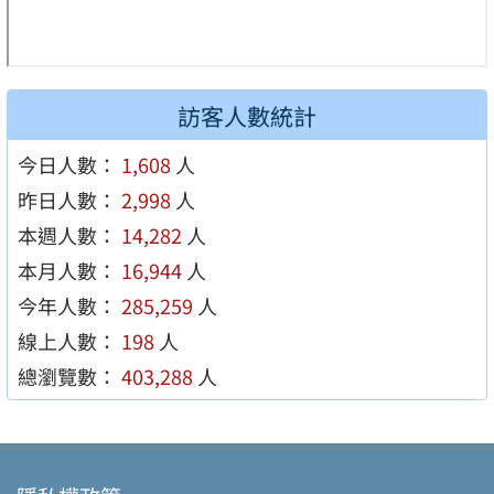
訪客人數統計
今日人數：
1,608
人
昨日人數：
2,998
人
本週人數：
14,282
人
本月人數：
16,944
人
今年人數：
285,259
人
線上人數：
198
人
總瀏覽數：
403,288
人