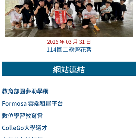
2026 年 03 月 31 日
114國二露營花絮
網站連結
教育部圓夢助學網
Formosa 雲端租屋平台
數位學習教育雲
ColleGo大學選才