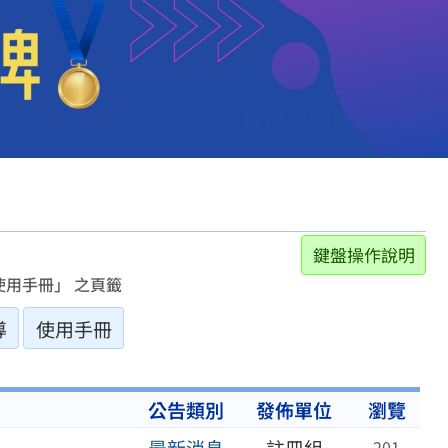
鍵盤操作說明
用手冊」 之頁籤
導
使用手冊
公告類別
發佈單位
瀏覽
201