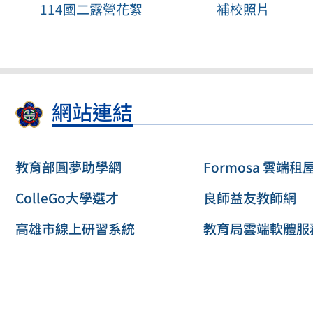
114國二露營花絮
補校照片
網站連結
教育部圓夢助學網
Formosa 雲端租
ColleGo大學選才
良師益友教師網
高雄市線上研習系統
教育局雲端軟體服