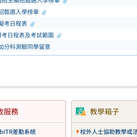
單獨招生續招甄選入學榜單
續招甄選入學榜單
模擬考日程表
擬考日程表及考試範圍
參加分科測驗同學留意
政服務
教學箱子
bITR差勤系統
校外人士協助教學或