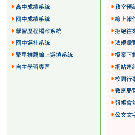
高中成績系統
教室預
國中成績系統
線上報
學習歷程檔案系統
拒絕往
國中選社系統
法規彙
繁星推薦線上選填系統
檔案下
自主學習專區
網站連
校園行
教育局
報帳會
公文文