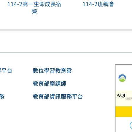
114-2高一生命成長宿
114-2班親會
營
屋平台
數位學習教育雲
教育部摩課師
務
教育部資訊服務平台