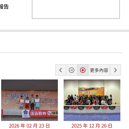
報告
上
暫
播
下
更多內容
一
停
放
一
張
張
2026 年 02 月 23 日
2025 年 12 月 26 日