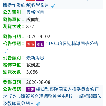
體操作及維護)教學影片
最新消息
設備組
872
2026-06-02
115年度暑期輔導開班公告
置頂
重要
最新消息
教務處
3,056
2026-08-08
轉知監察院國家人權委員會修正
重要
之《身心障礙者合理調整參考指引》，請相關單位
及教職員參閱。