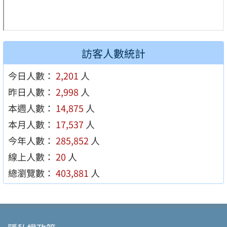
訪客人數統計
今日人數：
2,201
人
昨日人數：
2,998
人
本週人數：
14,875
人
本月人數：
17,537
人
今年人數：
285,852
人
線上人數：
20
人
總瀏覽數：
403,881
人