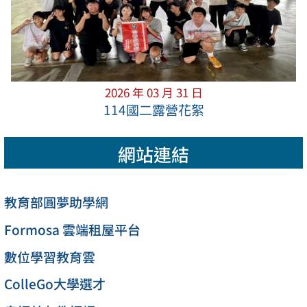
2026 年 03 月 31 日
114國二露營花絮
網站連結
教育部圓夢助學網
Formosa 雲端租屋平台
數位學習教育雲
ColleGo大學選才