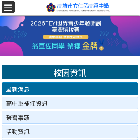
跳至主要內容區
選
單
校園資訊
最新消息
高中重補修資訊
榮譽事蹟
活動資訊