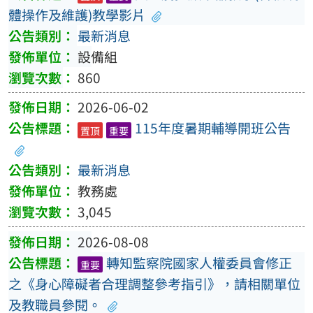
體操作及維護)教學影片
最新消息
設備組
860
2026-06-02
115年度暑期輔導開班公告
置頂
重要
最新消息
教務處
3,045
2026-08-08
轉知監察院國家人權委員會修正
重要
之《身心障礙者合理調整參考指引》，請相關單位
及教職員參閱。