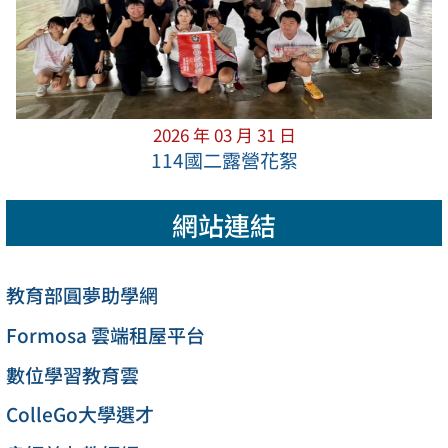
2026 年 03 月 31 日
114國二露營花絮
網站連結
教育部圓夢助學網
Formosa 雲端租屋平台
數位學習教育雲
ColleGo大學選才