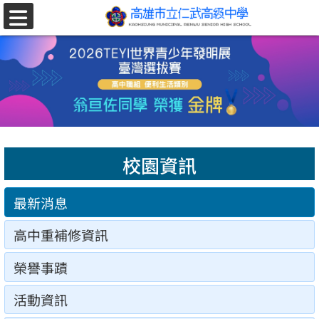
跳至主要內容區
選
單
校園資訊
最新消息
高中重補修資訊
榮譽事蹟
活動資訊