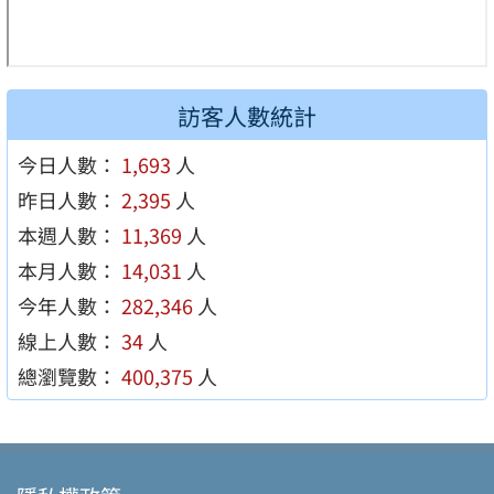
訪客人數統計
今日人數：
1,693
人
昨日人數：
2,395
人
本週人數：
11,369
人
本月人數：
14,031
人
今年人數：
282,346
人
線上人數：
34
人
總瀏覽數：
400,375
人