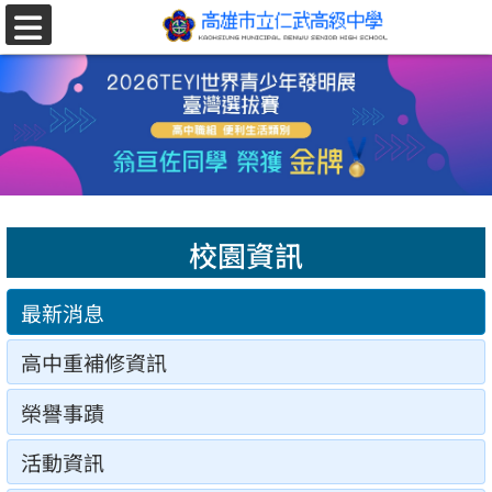
跳至主要內容區
選
單
校園資訊
最新消息
高中重補修資訊
榮譽事蹟
活動資訊