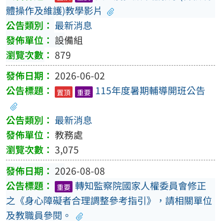
體操作及維護)教學影片
最新消息
設備組
879
2026-06-02
115年度暑期輔導開班公告
置頂
重要
最新消息
教務處
3,075
2026-08-08
轉知監察院國家人權委員會修正
重要
之《身心障礙者合理調整參考指引》，請相關單位
及教職員參閱。