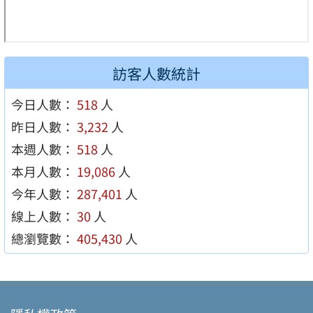
訪客人數統計
今日人數：
518
人
昨日人數：
3,232
人
本週人數：
518
人
本月人數：
19,086
人
今年人數：
287,401
人
線上人數：
30
人
總瀏覽數：
405,430
人