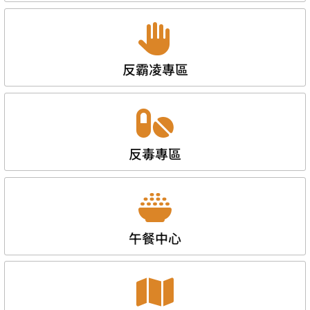
反霸凌專區
反毒專區
午餐中心