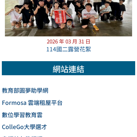
2026 年 03 月 31 日
114國二露營花絮
網站連結
教育部圓夢助學網
Formosa 雲端租屋平台
數位學習教育雲
ColleGo大學選才