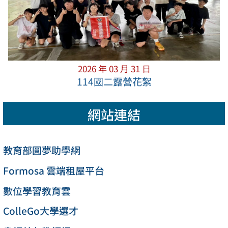
2026 年 03 月 31 日
114國二露營花絮
網站連結
教育部圓夢助學網
Formosa 雲端租屋平台
數位學習教育雲
ColleGo大學選才