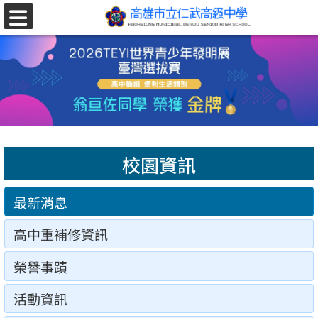
跳至主要內容區
選
單
校園資訊
最新消息
高中重補修資訊
榮譽事蹟
活動資訊