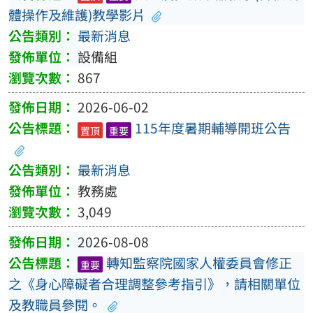
體操作及維護)教學影片
最新消息
設備組
867
2026-06-02
115年度暑期輔導開班公告
置頂
重要
最新消息
教務處
3,049
2026-08-08
轉知監察院國家人權委員會修正
重要
之《身心障礙者合理調整參考指引》，請相關單位
及教職員參閱。