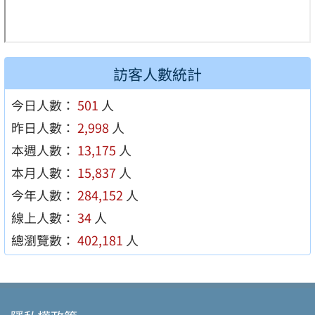
訪客人數統計
今日人數：
501
人
昨日人數：
2,998
人
本週人數：
13,175
人
本月人數：
15,837
人
今年人數：
284,152
人
線上人數：
34
人
總瀏覽數：
402,181
人