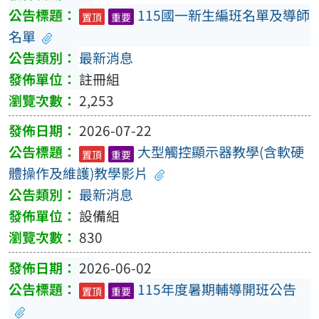
115國一新生編班名單及導師
置頂
重要
名單
最新消息
註冊組
2,253
2026-07-22
大型觸控顯示器教學(含軟硬
置頂
重要
體操作及維護)教學影片
最新消息
設備組
830
2026-06-02
115年度暑期輔導開班公告
置頂
重要