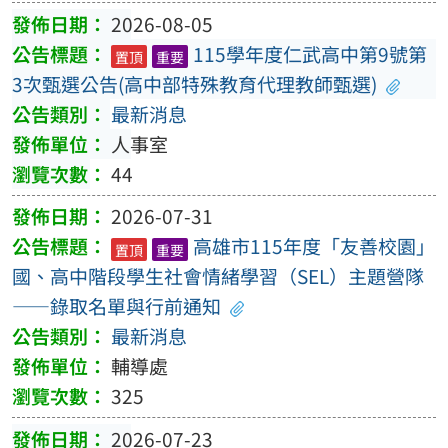
2026-08-05
115學年度仁武高中第9號第
置頂
重要
3次甄選公告(高中部特殊教育代理教師甄選)
最新消息
人事室
44
2026-07-31
高雄市115年度「友善校園」
置頂
重要
國、高中階段學生社會情緒學習（SEL）主題營隊
——錄取名單與行前通知
最新消息
輔導處
325
2026-07-23