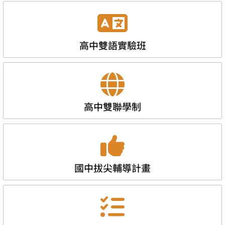
高中雙語實驗班
高中雙聯學制
國中拔尖輔導計畫