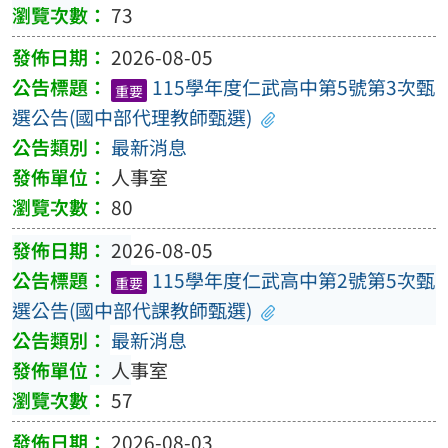
73
2026-08-05
115學年度仁武高中第5號第3次甄
重要
選公告(國中部代理教師甄選)
最新消息
人事室
80
2026-08-05
115學年度仁武高中第2號第5次甄
重要
選公告(國中部代課教師甄選)
最新消息
人事室
57
2026-08-03