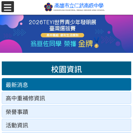
跳至主要內容區
選
單
校園資訊
最新消息
高中重補修資訊
榮譽事蹟
活動資訊