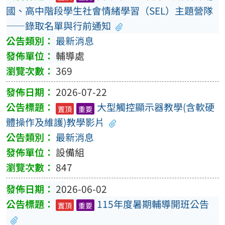
國、高中階段學生社會情緒學習（SEL）主題營隊
——錄取名單與行前通知
最新消息
輔導處
369
2026-07-22
大型觸控顯示器教學(含軟硬
置頂
重要
體操作及維護)教學影片
最新消息
設備組
847
2026-06-02
115年度暑期輔導開班公告
置頂
重要