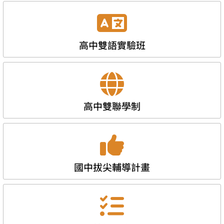
高中雙語實驗班
高中雙聯學制
國中拔尖輔導計畫