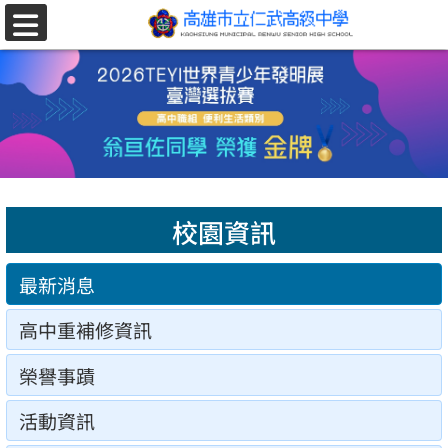
跳至主要內容區
選
單
校園資訊
最新消息
高中重補修資訊
榮譽事蹟
活動資訊