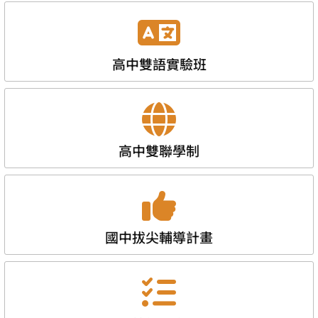
高中雙語實驗班
高中雙聯學制
國中拔尖輔導計畫