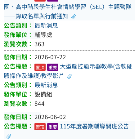
國、高中階段學生社會情緒學習（SEL）主題營隊
——錄取名單與行前通知
最新消息
輔導處
363
2026-07-22
大型觸控顯示器教學(含軟硬
置頂
重要
體操作及維護)教學影片
最新消息
設備組
844
2026-06-02
115年度暑期輔導開班公告
置頂
重要