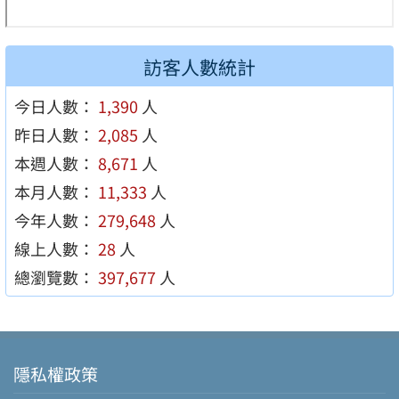
訪客人數統計
今日人數：
1,390
人
昨日人數：
2,085
人
本週人數：
8,671
人
本月人數：
11,333
人
今年人數：
279,648
人
線上人數：
28
人
總瀏覽數：
397,677
人
隱私權政策