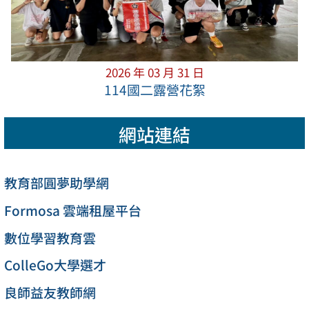
2026 年 03 月 31 日
114國二露營花絮
網站連結
教育部圓夢助學網
Formosa 雲端租屋平台
數位學習教育雲
ColleGo大學選才
良師益友教師網