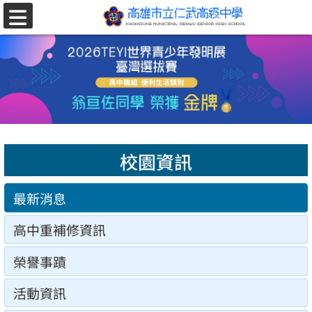
跳至主要內容區
選
單
校園資訊
最新消息
高中重補修資訊
榮譽事蹟
活動資訊