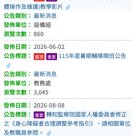
體操作及維護)教學影片
最新消息
設備組
860
2026-06-02
115年度暑期輔導開班公告
置頂
重要
最新消息
教務處
3,045
2026-08-08
轉知監察院國家人權委員會修正
重要
之《身心障礙者合理調整參考指引》，請相關單位
及教職員參閱。