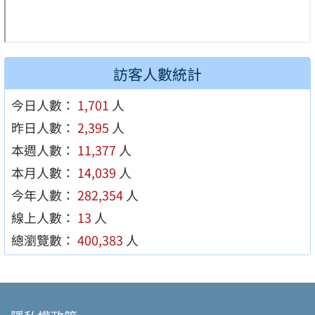
訪客人數統計
今日人數：
1,701
人
昨日人數：
2,395
人
本週人數：
11,377
人
本月人數：
14,039
人
今年人數：
282,354
人
線上人數：
13
人
總瀏覽數：
400,383
人