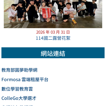
2026 年 03 月 31 日
114國二露營花絮
網站連結
教育部圓夢助學網
Formosa 雲端租屋平台
數位學習教育雲
ColleGo大學選才