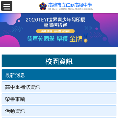
跳至主要內容區
選
單
校園資訊
最新消息
高中重補修資訊
榮譽事蹟
活動資訊