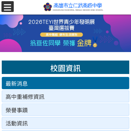
跳至主要內容區
選
單
校園資訊
最新消息
高中重補修資訊
榮譽事蹟
活動資訊