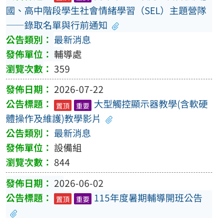
國、高中階段學生社會情緒學習（SEL）主題營隊
——錄取名單與行前通知
最新消息
輔導處
359
2026-07-22
大型觸控顯示器教學(含軟硬
置頂
重要
體操作及維護)教學影片
最新消息
設備組
844
2026-06-02
115年度暑期輔導開班公告
置頂
重要