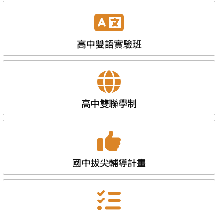
高中雙語實驗班
高中雙聯學制
國中拔尖輔導計畫