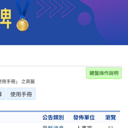
鍵盤操作說明
用手冊」 之頁籤
導
使用手冊
公告類別
發佈單位
瀏覽
83