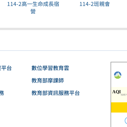
114-2高一生命成長宿
114-2班親會
營
屋平台
數位學習教育雲
教育部摩課師
務
教育部資訊服務平台