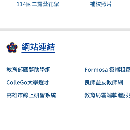
114國二露營花絮
補校照片
網站連結
教育部圓夢助學網
Formosa 雲端租
ColleGo大學選才
良師益友教師網
高雄市線上研習系統
教育局雲端軟體服