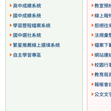
高中成績系統
教室預
國中成績系統
線上報
學習歷程檔案系統
拒絕往
國中選社系統
法規彙
繁星推薦線上選填系統
檔案下
自主學習專區
網站連
校園行
教育局
報帳會
公文文