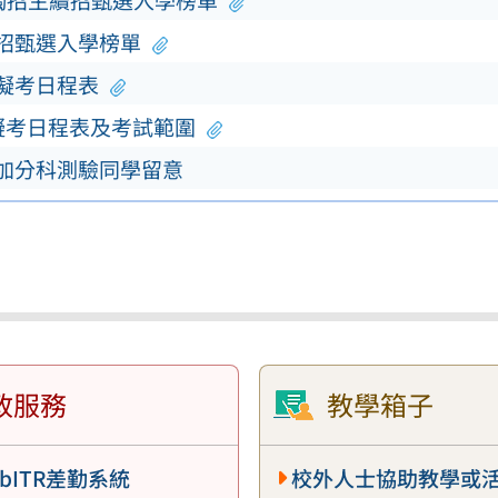
單獨招生續招甄選入學榜單
續招甄選入學榜單
模擬考日程表
擬考日程表及考試範圍
參加分科測驗同學留意
政服務
教學箱子
bITR差勤系統
校外人士協助教學或