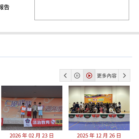
報告
上
暫
播
下
更多內容
一
停
放
一
張
張
2026 年 02 月 23 日
2025 年 12 月 26 日