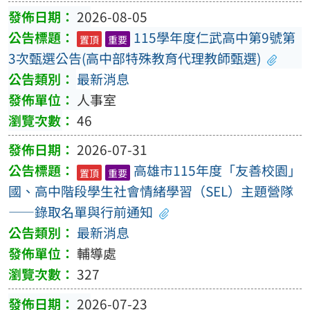
2026-08-05
115學年度仁武高中第9號第
置頂
重要
3次甄選公告(高中部特殊教育代理教師甄選)
最新消息
人事室
46
2026-07-31
高雄市115年度「友善校園」
置頂
重要
國、高中階段學生社會情緒學習（SEL）主題營隊
——錄取名單與行前通知
最新消息
輔導處
327
2026-07-23