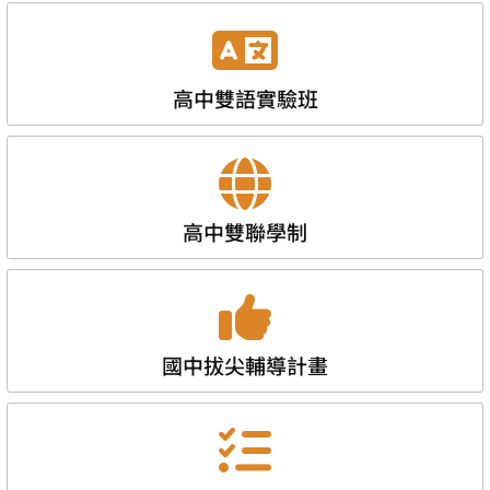
高中雙語實驗班
高中雙聯學制
國中拔尖輔導計畫