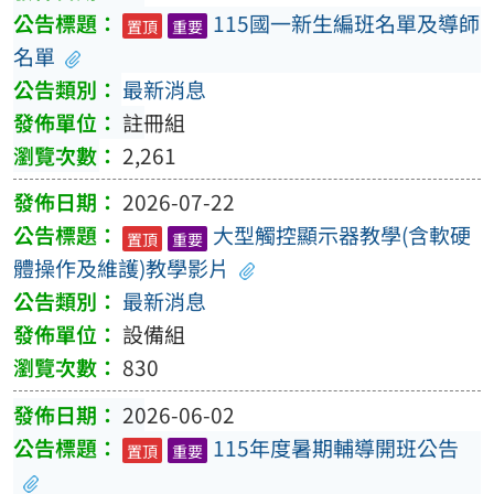
115國一新生編班名單及導師
置頂
重要
名單
最新消息
註冊組
2,261
2026-07-22
大型觸控顯示器教學(含軟硬
置頂
重要
體操作及維護)教學影片
最新消息
設備組
830
2026-06-02
115年度暑期輔導開班公告
置頂
重要