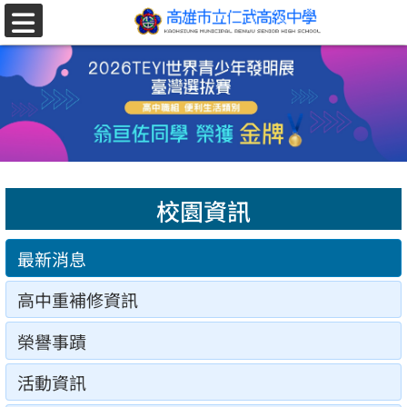
跳至主要內容區
選
單
校園資訊
最新消息
高中重補修資訊
榮譽事蹟
活動資訊