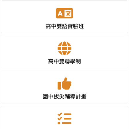
高中雙語實驗班
高中雙聯學制
國中拔尖輔導計畫