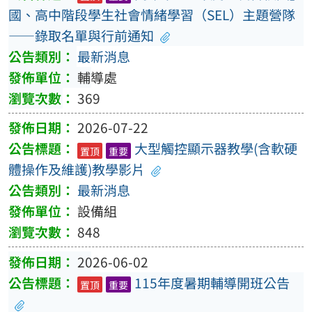
國、高中階段學生社會情緒學習（SEL）主題營隊
——錄取名單與行前通知
最新消息
輔導處
369
2026-07-22
大型觸控顯示器教學(含軟硬
置頂
重要
體操作及維護)教學影片
最新消息
設備組
848
2026-06-02
115年度暑期輔導開班公告
置頂
重要