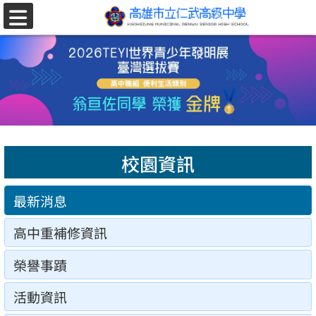
跳至主要內容區
選
單
校園資訊
最新消息
高中重補修資訊
榮譽事蹟
活動資訊