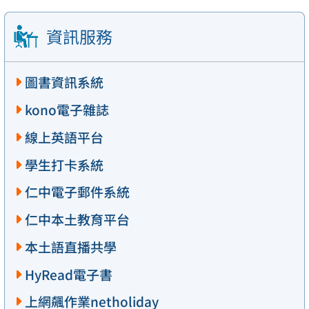
資訊服務
圖書資訊系統
kono電子雜誌
線上英語平台
學生打卡系統
仁中電子郵件系統
仁中本土教育平台
本土語直播共學
HyRead電子書
上網飆作業netholiday