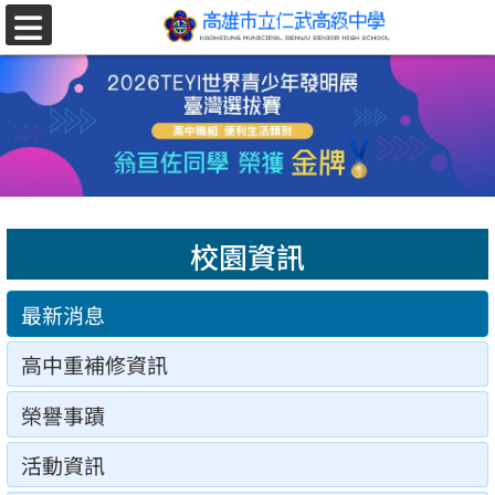
跳至主要內容區
選
單
校園資訊
最新消息
高中重補修資訊
榮譽事蹟
活動資訊