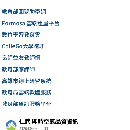
教育部圓夢助學網
Formosa 雲端租屋平台
數位學習教育雲
ColleGo大學選才
良師益友教師網
教育部摩課師
高雄市線上研習系統
教育局雲端軟體服務
教育部資訊服務平台