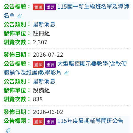
115國一新生編班名單及導師
置頂
重要
名單
最新消息
註冊組
2,307
2026-07-22
大型觸控顯示器教學(含軟硬
置頂
重要
體操作及維護)教學影片
最新消息
設備組
838
2026-06-02
115年度暑期輔導開班公告
置頂
重要