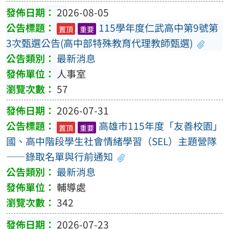
2026-08-05
115學年度仁武高中第9號第
置頂
重要
3次甄選公告(高中部特殊教育代理教師甄選)
最新消息
人事室
57
2026-07-31
高雄市115年度「友善校園」
置頂
重要
國、高中階段學生社會情緒學習（SEL）主題營隊
——錄取名單與行前通知
最新消息
輔導處
342
2026-07-23