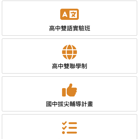
高中雙語實驗班
高中雙聯學制
國中拔尖輔導計畫