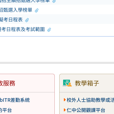
單獨招生續招甄選入學榜單
續招甄選入學榜單
模擬考日程表
擬考日程表及考試範圍
政服務
教學箱子
bITR差勤系統
校外人士協助教學或
約平台
仁中公開觀課平台