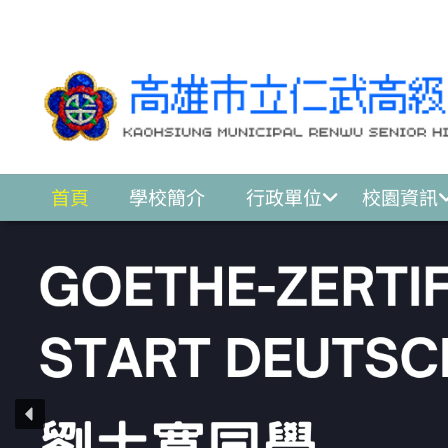
跳至主要內容區
首頁
學校簡介
行政單位
校園資訊