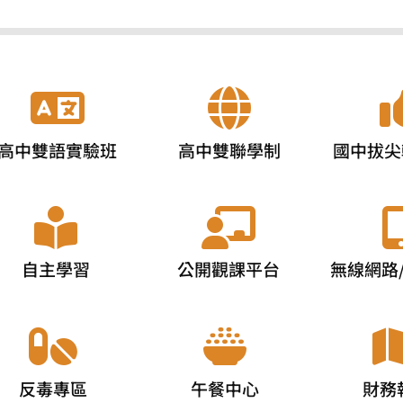
高中雙語實驗班
高中雙聯學制
國中拔尖
自主學習
公開觀課平台
無線網路
反毒專區
午餐中心
財務