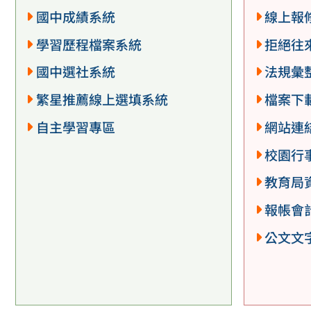
國中成績系統
線上報
學習歷程檔案系統
拒絕往
國中選社系統
法規彙
繁星推薦線上選填系統
檔案下
自主學習專區
網站連
校園行
教育局
報帳會
公文文