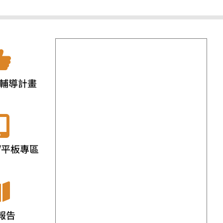
輔導計畫
/平板專區
報告