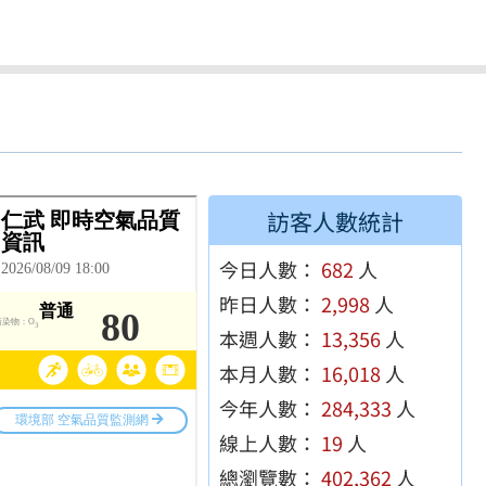
訪客人數統計
今日人數：
682
人
昨日人數：
2,998
人
本週人數：
13,356
人
本月人數：
16,018
人
今年人數：
284,333
人
線上人數：
19
人
總瀏覽數：
402,362
人