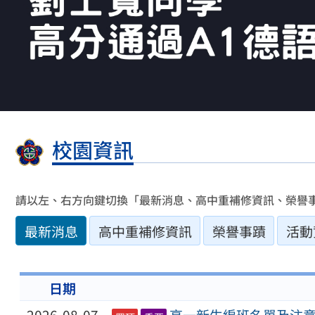
校園資訊
請以左、右方向鍵切換「最新消息、高中重補修資訊、榮譽
最新消息
高中重補修資訊
榮譽事蹟
活動
日期