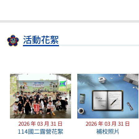
活動花絮
2026 年 03 月 31 日
2026 年 03 月 31 日
114國二露營花絮
補校照片