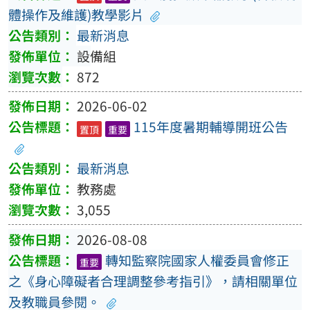
體操作及維護)教學影片
最新消息
設備組
872
2026-06-02
115年度暑期輔導開班公告
置頂
重要
最新消息
教務處
3,055
2026-08-08
轉知監察院國家人權委員會修正
重要
之《身心障礙者合理調整參考指引》，請相關單位
及教職員參閱。