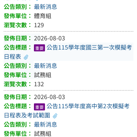
最新消息
體育組
129
2026-08-03
公告115學年度國三第一次模擬考
重要
日程表
最新消息
試務組
132
2026-08-03
公告115學年度高中第2次模擬考
重要
日程表及考試範圍
最新消息
試務組