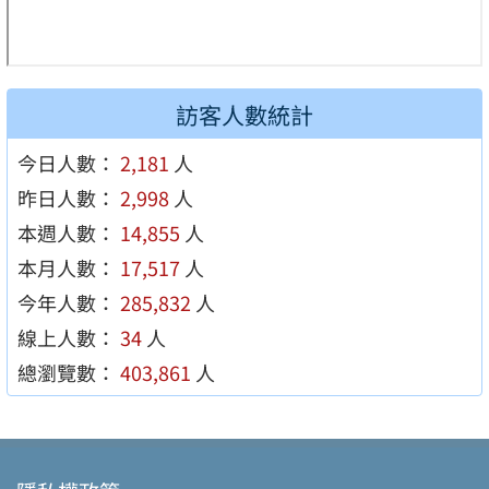
訪客人數統計
今日人數：
2,181
人
昨日人數：
2,998
人
本週人數：
14,855
人
本月人數：
17,517
人
今年人數：
285,832
人
線上人數：
34
人
總瀏覽數：
403,861
人