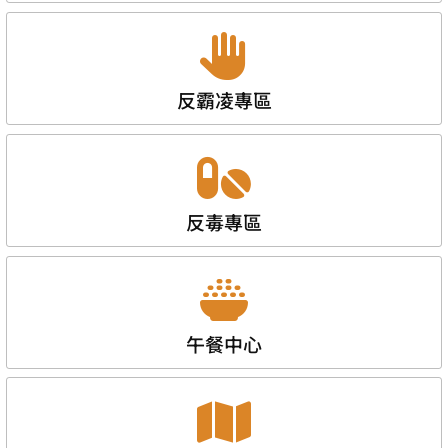
反霸凌專區
反毒專區
午餐中心