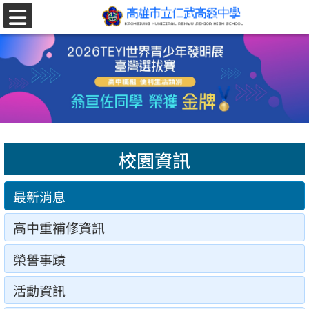
跳至主要內容區
選
單
校園資訊
最新消息
高中重補修資訊
榮譽事蹟
活動資訊