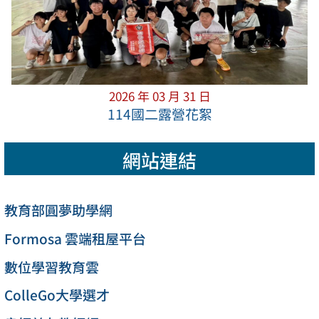
2026 年 03 月 31 日
114國二露營花絮
網站連結
教育部圓夢助學網
Formosa 雲端租屋平台
數位學習教育雲
ColleGo大學選才