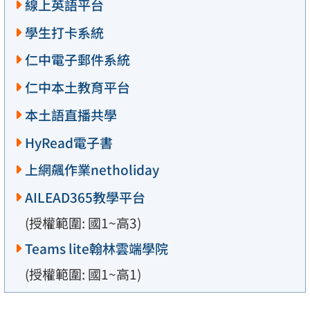
線上英語平台
學生打卡系統
仁中電子郵件系統
仁中本土教育平台
本土語直播共學
HyRead電子書
上網飆作業netholiday
AILEAD365教學平台
(授權範圍: 國1~高3)
Teams lite翰林雲端學院
(授權範圍: 國1~高1)