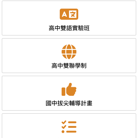
高中雙語實驗班
高中雙聯學制
國中拔尖輔導計畫