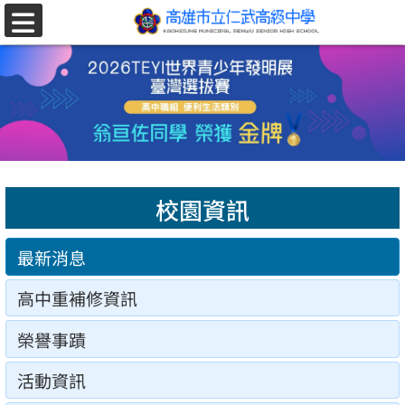
跳至主要內容區
選
單
校園資訊
最新消息
高中重補修資訊
榮譽事蹟
活動資訊