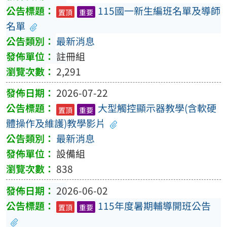
115國一新生編班名單及導師
置頂
重要
名單
最新消息
註冊組
2,291
2026-07-22
大型觸控顯示器教學(含軟硬
置頂
重要
體操作及維護)教學影片
最新消息
設備組
838
2026-06-02
115年度暑期輔導開班公告
置頂
重要