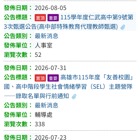
2026-08-05
115學年度仁武高中第9號第
置頂
重要
3次甄選公告(高中部特殊教育代理教師甄選)
最新消息
人事室
52
2026-07-31
高雄市115年度「友善校園」
置頂
重要
國、高中階段學生社會情緒學習（SEL）主題營隊
——錄取名單與行前通知
最新消息
輔導處
338
2026-07-23