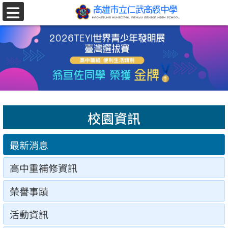
跳至主要內容區
選
單
校園資訊
最新消息
高中重補修資訊
榮譽事蹟
活動資訊