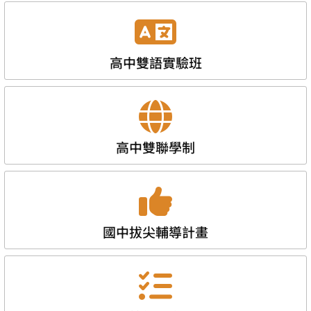
高中雙語實驗班
高中雙聯學制
國中拔尖輔導計畫