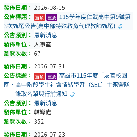
2026-08-05
115學年度仁武高中第9號第
置頂
重要
3次甄選公告(高中部特殊教育代理教師甄選)
最新消息
人事室
67
2026-07-31
高雄市115年度「友善校園」
置頂
重要
國、高中階段學生社會情緒學習（SEL）主題營隊
——錄取名單與行前通知
最新消息
輔導處
352
2026-07-23