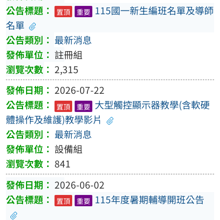
115國一新生編班名單及導師
置頂
重要
名單
最新消息
註冊組
2,315
2026-07-22
大型觸控顯示器教學(含軟硬
置頂
重要
體操作及維護)教學影片
最新消息
設備組
841
2026-06-02
115年度暑期輔導開班公告
置頂
重要