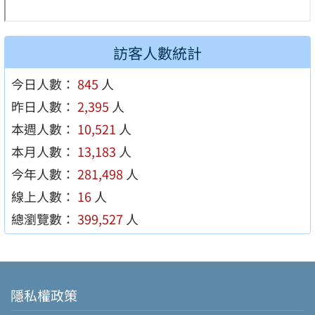
訪客人數統計
今日人數：
845
人
昨日人數：
2,395
人
本週人數：
10,521
人
本月人數：
13,183
人
今年人數：
281,498
人
線上人數：
16
人
總瀏覽數：
399,527
人
隱私權政策