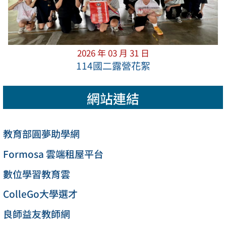
2026 年 03 月 31 日
114國二露營花絮
網站連結
教育部圓夢助學網
Formosa 雲端租屋平台
數位學習教育雲
ColleGo大學選才
良師益友教師網