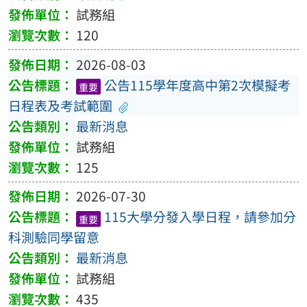
試務組
120
2026-08-03
公告115學年度高中第2次模擬考
重要
日程表及考試範圍
最新消息
試務組
125
2026-07-30
115大學分發入學日程，請參加分
重要
科測驗同學留意
最新消息
試務組
435