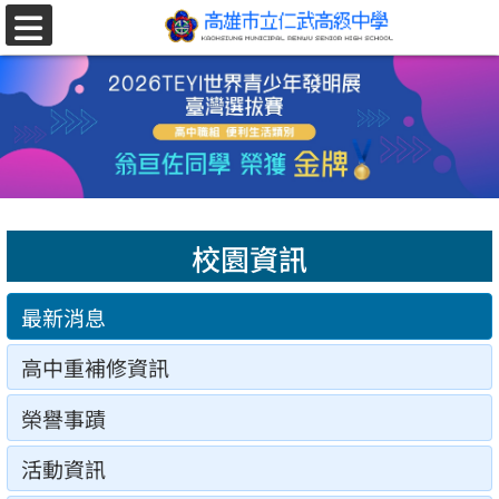
跳至主要內容區
選
單
校園資訊
最新消息
高中重補修資訊
榮譽事蹟
活動資訊