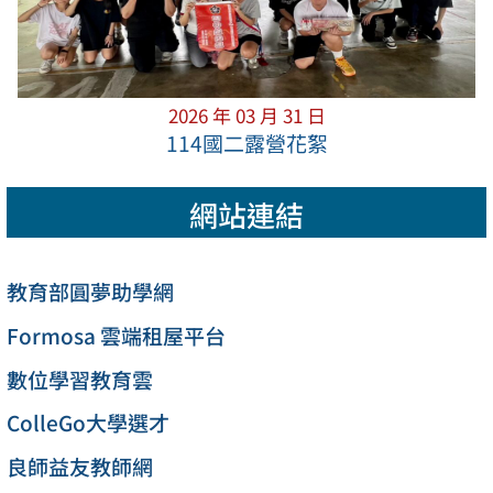
2026 年 03 月 31 日
114國二露營花絮
網站連結
教育部圓夢助學網
Formosa 雲端租屋平台
數位學習教育雲
ColleGo大學選才
良師益友教師網