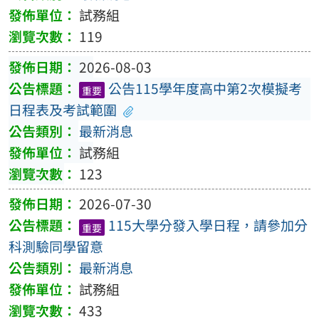
試務組
119
2026-08-03
公告115學年度高中第2次模擬考
重要
日程表及考試範圍
最新消息
試務組
123
2026-07-30
115大學分發入學日程，請參加分
重要
科測驗同學留意
最新消息
試務組
433