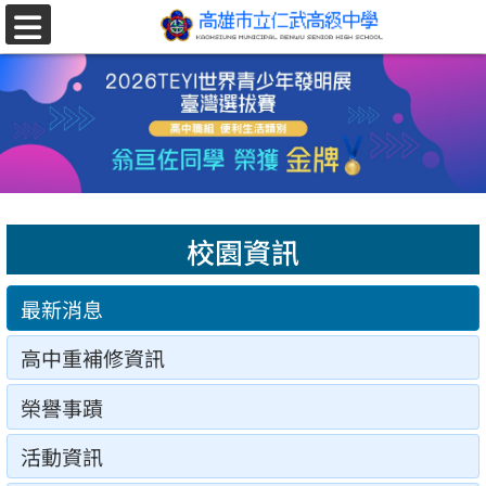
跳至主要內容區
選
單
校園資訊
最新消息
高中重補修資訊
榮譽事蹟
活動資訊