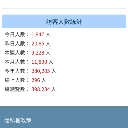
訪客人數統計
今日人數：
1,947
人
昨日人數：
2,085
人
本週人數：
9,228
人
本月人數：
11,890
人
今年人數：
280,205
人
線上人數：
296
人
總瀏覽數：
398,234
人
隱私權政策