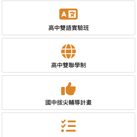
高中雙語實驗班
高中雙聯學制
國中拔尖輔導計畫