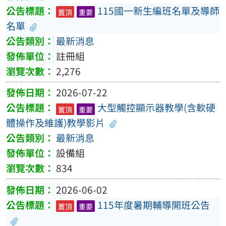
115國一新生編班名單及導師
置頂
重要
名單
最新消息
註冊組
2,276
2026-07-22
大型觸控顯示器教學(含軟硬
置頂
重要
體操作及維護)教學影片
最新消息
設備組
834
2026-06-02
115年度暑期輔導開班公告
置頂
重要