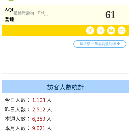
訪客人數統計
今日人數：
1,163
人
昨日人數：
2,512
人
本週人數：
6,359
人
本月人數：
9,021
人