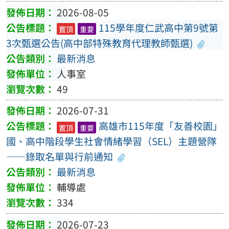
2026-08-05
115學年度仁武高中第9號第
置頂
重要
3次甄選公告(高中部特殊教育代理教師甄選)
最新消息
人事室
49
2026-07-31
高雄市115年度「友善校園」
置頂
重要
國、高中階段學生社會情緒學習（SEL）主題營隊
——錄取名單與行前通知
最新消息
輔導處
334
2026-07-23