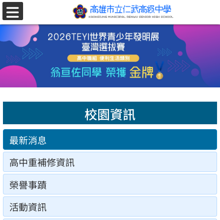
跳至主要內容區
選
單
校園資訊
最新消息
高中重補修資訊
榮譽事蹟
活動資訊