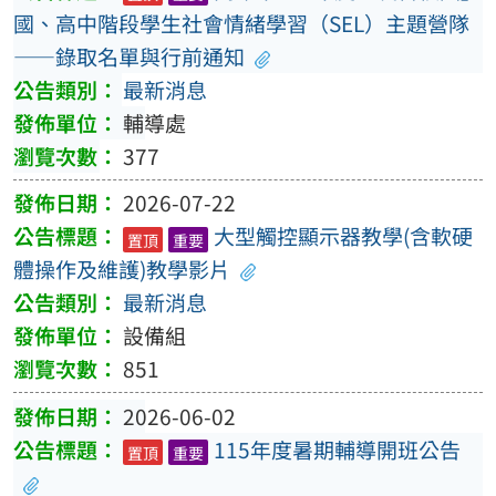
國、高中階段學生社會情緒學習（SEL）主題營隊
——錄取名單與行前通知
最新消息
輔導處
377
2026-07-22
大型觸控顯示器教學(含軟硬
置頂
重要
體操作及維護)教學影片
最新消息
設備組
851
2026-06-02
115年度暑期輔導開班公告
置頂
重要