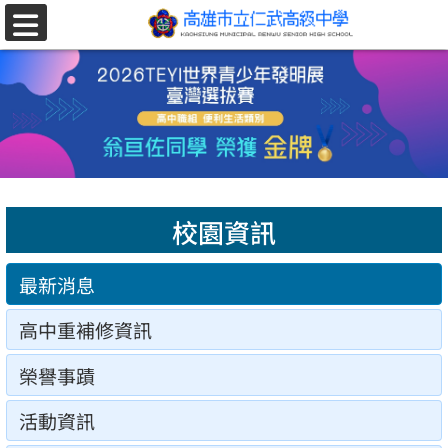
跳至主要內容區
選
單
校園資訊
最新消息
高中重補修資訊
榮譽事蹟
活動資訊