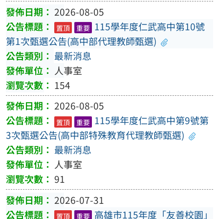
2026-08-05
115學年度仁武高中第10號
置頂
重要
第1次甄選公告(高中部代理教師甄選)
最新消息
人事室
154
2026-08-05
115學年度仁武高中第9號第
置頂
重要
3次甄選公告(高中部特殊教育代理教師甄選)
最新消息
人事室
91
2026-07-31
高雄市115年度「友善校園」
置頂
重要