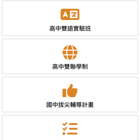
高中雙語實驗班
高中雙聯學制
國中拔尖輔導計畫