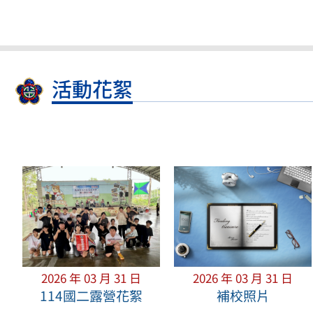
活動花絮
2026 年 03 月 31 日
2026 年 03 月 31 日
114國二露營花絮
補校照片