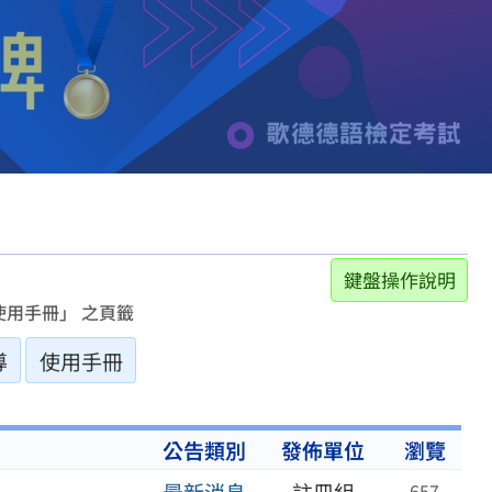
鍵盤操作說明
用手冊」 之頁籤
導
使用手冊
公告類別
發佈單位
瀏覽
657