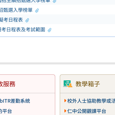
單獨招生續招甄選入學榜單
續招甄選入學榜單
模擬考日程表
擬考日程表及考試範圍
政服務
教學箱子
bITR差勤系統
校外人士協助教學或
約平台
仁中公開觀課平台