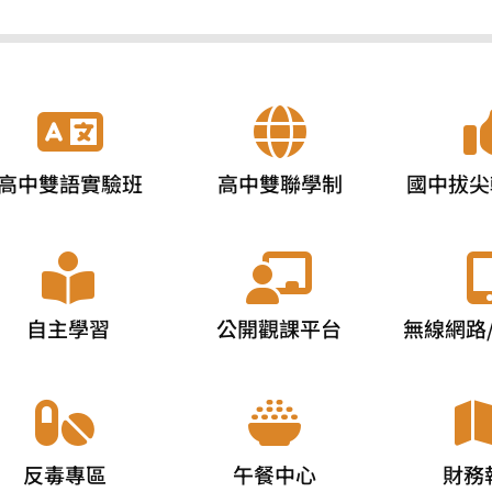
高中雙語實驗班
高中雙聯學制
國中拔尖
自主學習
公開觀課平台
無線網路
反毒專區
午餐中心
財務