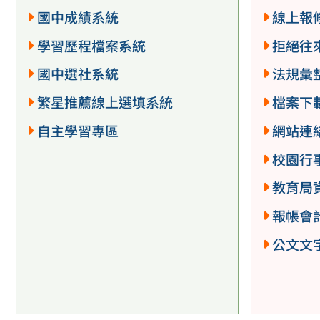
國中成績系統
線上報
學習歷程檔案系統
拒絕往
國中選社系統
法規彙
繁星推薦線上選填系統
檔案下
自主學習專區
網站連
校園行
教育局
報帳會
公文文