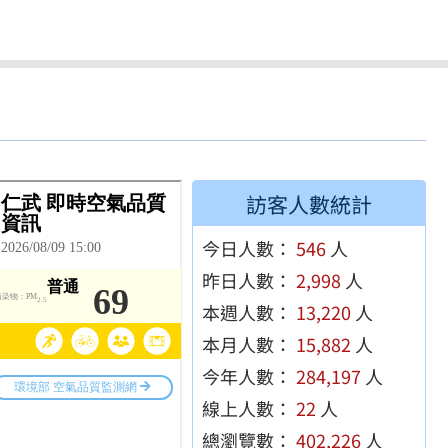
訪客人數統計
今日人數：
546
人
昨日人數：
2,998
人
本週人數：
13,220
人
本月人數：
15,882
人
今年人數：
284,197
人
線上人數：
22
人
總瀏覽數：
402,226
人