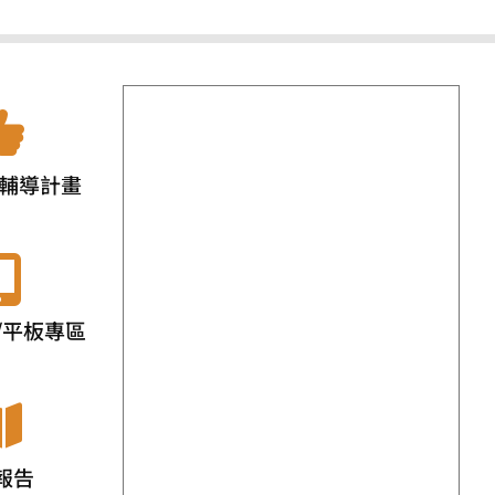
輔導計畫
/平板專區
報告