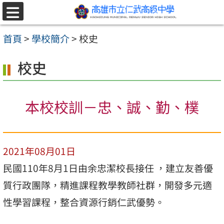
跳至主要內容區
選
單
首頁
>
學校簡介
>
校史
校史
本校校訓－忠、誠、勤、樸
2021年08月01日
民國110年8月1日由余忠潔校長接任 ，建立友善優
質行政團隊，精進課程教學教師社群，開發多元適
性學習課程，整合資源行銷仁武優勢。