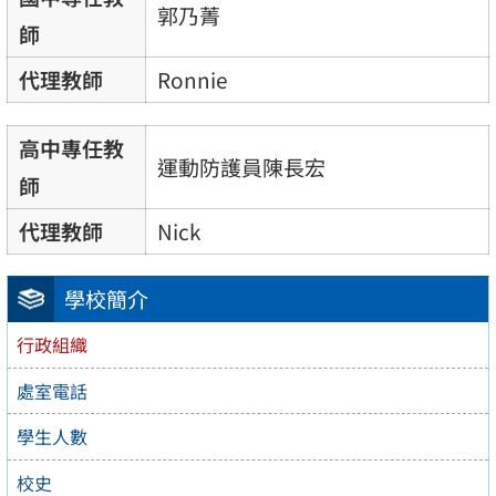
郭乃菁
師
代理教師
Ronnie
高中專任教
運動防護員陳長宏
師
代理教師
Nick
學校簡介
行政組織
處室電話
學生人數
校史