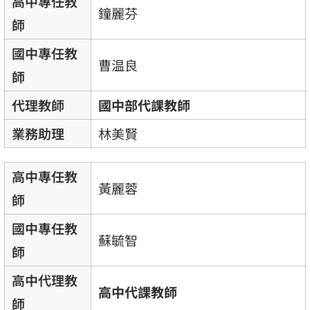
高中專任教
鐘麗芬
師
國中專任教
曹温良
師
代理教師
國中部代課教師
業務助理
林美賢
高中專任教
黃麗蓉
師
國中專任教
蘇毓智
師
高中代理教
高中代課教師
師