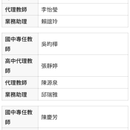
代理教師
李怡瑩
業務助理
賴誼玲
國中專任教
吳昀樺
師
高中代理教
張靜婷
師
代理教師
陳源泉
業務助理
邱瑞雅
國中專任教
陳慶芳
師