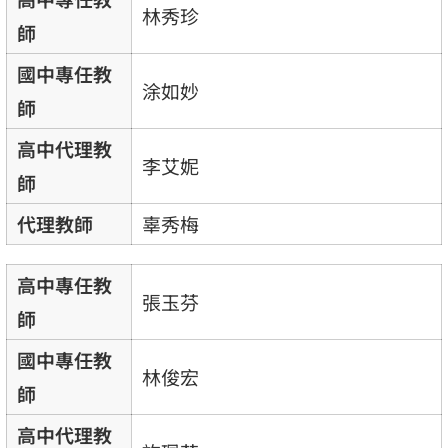
林秀珍
師
國中專任教
涂如妙
師
高中代理教
李艾妮
師
代理教師
辜秀梅
高中專任教
張玉芬
師
國中專任教
林俊宏
師
高中代理教