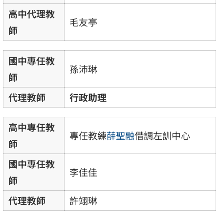
高中代理教
毛友亭
師
國中專任教
孫沛琳
師
代理教師
行政助理
高中專任教
專任教練
薛聖融
借調左訓中心
師
國中專任教
李佳佳
師
代理教師
許翊琳