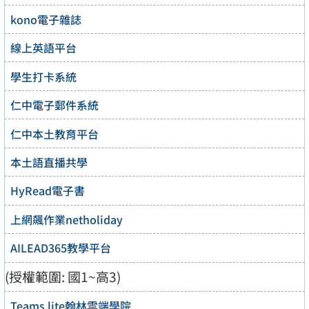
kono電子雜誌
線上英語平台
學生打卡系統
仁中電子郵件系統
仁中本土教育平台
本土語直播共學
HyRead電子書
上網飆作業netholiday
AILEAD365教學平台
(授權範圍: 國1~高3)
Teams lite翰林雲端學院