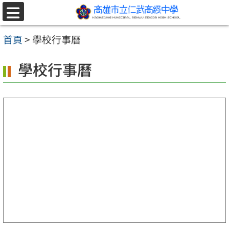
跳至主要內容區
選
單
首頁
>
學校行事曆
學校行事曆