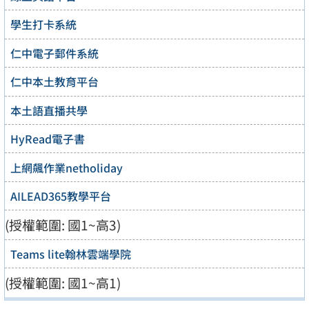
學生打卡系統
仁中電子郵件系統
仁中本土教育平台
本土語直播共學
HyRead電子書
上網飆作業netholiday
AILEAD365教學平台
(授權範圍: 國1~高3)
Teams lite翰林雲端學院
(授權範圍: 國1~高1)