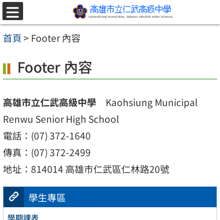
跳至主要內容區
選
單
首頁
>
Footer 內容
Footer 內容
高雄市立仁武高級中學
Kaohsiung Municipal
Renwu Senior High School
電話：(07) 372-1640
傳真：(07) 372-2499
地址：814014 高雄市仁武區仁林路20號
學生專區
學期課表