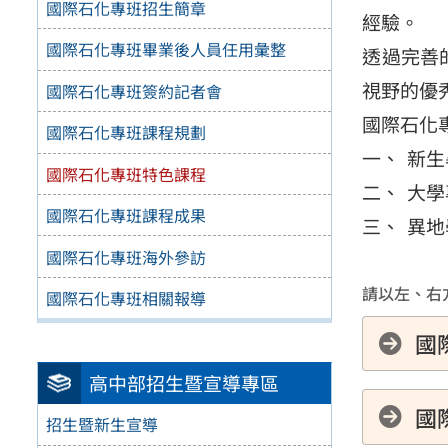
國際石化專班招生簡章
經驗。
國際石化專班畢業後人員任用彙整
透過完善
視野的優
國際石化專班簽約記者會
國際石化
國際石化專班課程規劃
新生
國際石化專班特色課程
大學
國際石化專班課程成果
異地
國際石化專班海外參訪
請以左、右方
國際石化專班相關報導
國
高中部招生暨宣導專區
國
招生暨新生宣導