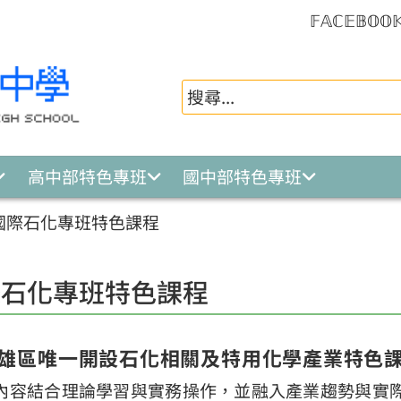
𝔽𝔸ℂ𝔼𝔹𝕆𝕆
高中部特色專班
國中部特色專班
國際石化專班特色課程
際石化專班特色課程
雄區唯一開設石化相關及特用化學產業特色
內容結合理論學習與實務操作，並融入產業趨勢與實