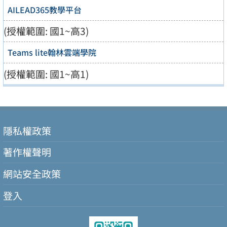
AILEAD365教學平台
(授權範圍: 國1~高3)
Teams lite翰林雲端學院
(授權範圍: 國1~高1)
隱私權政策
著作權聲明
網站安全政策
登入