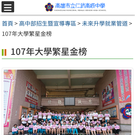
跳至主要內容區
選
單
首頁
>
高中部招生暨宣導專區
>
未來升學就業管道
>
107年大學繁星金榜
107年大學繁星金榜