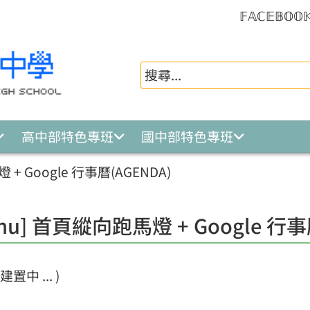
𝔽𝔸ℂ𝔼𝔹𝕆𝕆
高中部特色專班
國中部特色專班
 + Google 行事曆(AGENDA)
nu] 首頁縱向跑馬燈 + Google 行事
置中 ... )