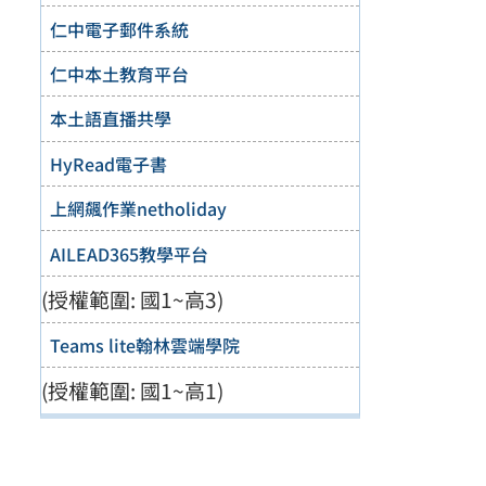
仁中電子郵件系統
仁中本土教育平台
本土語直播共學
HyRead電子書
上網飆作業netholiday
AILEAD365教學平台
(授權範圍: 國1~高3)
Teams lite翰林雲端學院
(授權範圍: 國1~高1)