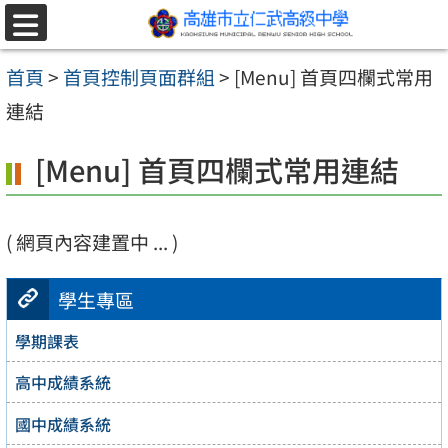
跳至主要內容區
選
單
首頁
>
首頁控制頁面群組
>
[Menu] 首頁四欄式常用
連結
[Menu] 首頁四欄式常用連結
( 網頁內容建置中 ... )
學生專區
學期課表
高中成績系統
國中成績系統