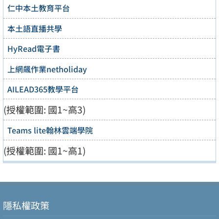
仁中本土教育平台
本土語直播共學
HyRead電子書
上網飆作業netholiday
AILEAD365教學平台
(授權範圍: 國1~高3)
Teams lite翰林雲端學院
(授權範圍: 國1~高1)
隱私權政策