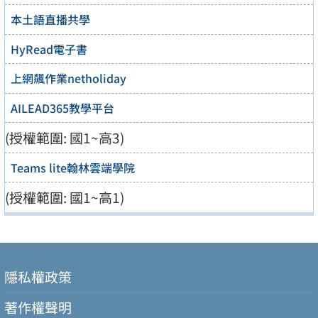
本土語直播共學
HyRead電子書
上網飆作業netholiday
AILEAD365教學平台
(授權範圍: 國1~高3)
Teams lite翰林雲端學院
(授權範圍: 國1~高1)
隱私權政策
著作權聲明