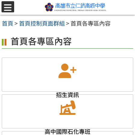
跳至主要內容區
選
單
首頁
>
首頁控制頁面群組
>
首頁各專區內容
首頁各專區內容
招生資訊
高中國際石化專班